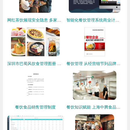
网红茶饮频现安全隐患 多家店铺被查处，或对肝脏造成潜在威胁
智能化餐饮管理系统商业计划书
深圳市巴蜀风饮食管理图册 食品销售的全景观察
餐饮管理 从经营细节到品牌塑造的全方位指南
餐饮食品销售管理制度
餐饮知识赋能 上海中腾食品解码食材配送企业核心竞争力升级密码