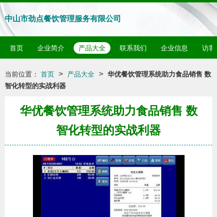
中山市劲点餐饮管理服务有限公司
首页
企业简介
产品大全
联系我们
企业信息
访客
>
>
当前位置：
首页
产品大全
华优餐饮管理系统助力食品销售 数
智化转型的实战利器
华优餐饮管理系统助力食品销售 数
智化转型的实战利器