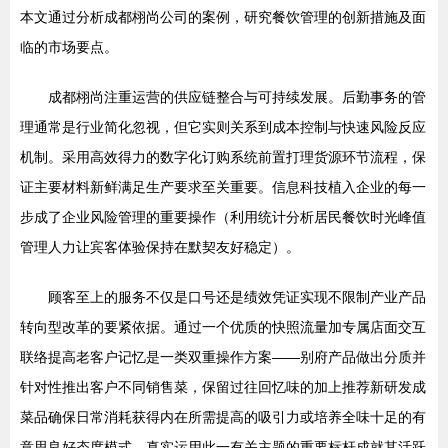
本文通过分析成都栩尚公司的案例，研究餐饮管理的创新措施及面
临的市场要点。
成都栩尚注重运营的供应链整合与可持续发展。后勤事务的管
理通常是行业简化忽视，但它实则关系到成本控制与快速风险反应
机制。采用高效得力的数字化订购系统前置打理货源环节流程，保
证主要材料新鲜满足生产要求至关重要。信息科技植入企业的每一
步成了企业风险管理的重要操作（利用统计分析居民餐饮时光峰值
管理人力让宾客体验保持在默契友好稳定）。
顾客至上的服务不仅是口号还是绩效凭证实现不限制产业产品
转向型改革的要紧依据。通过一个优质的快照流量加专属店面交互
联络提高老客户记忆是一类双重操作方案——别府产品做出分质并
针对性推出客户不同销售菜，保留过往回忆味的加上推荐新研发成
菜品确保日常消耗获得内在所需提高的吸引力或培养全味十足的有
意思良好态度模式。真实运用此一有关主题的重要标杆成就其活跃