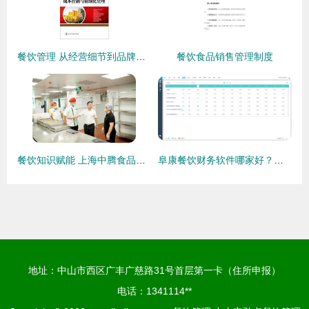
餐饮管理 从经营细节到品牌塑造的全方位指南
餐饮食品销售管理制度
餐饮知识赋能 上海中腾食品解码食材配送企业核心竞争力升级密码
阜康餐饮财务软件哪家好？选择餐饮管理工具的双重考量
地址：中山市西区广丰广慈路31号首层第一卡（住所申报）
电话：1341114**