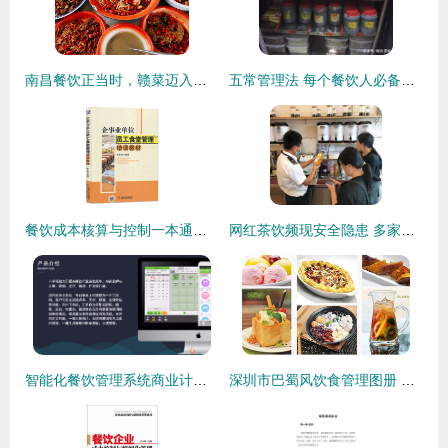
南昌餐饮正当时，赣菜迈入连锁化、品牌化与食品销售新纪元
五常管理法 每个餐饮人必备的管理技能与食品销售之道
餐饮成本核算与控制一本通与员工食堂管理培训教材配套全两册 食堂开办、安全、成本、财务的完整路径指南
网红茶饮频现安全隐患 多家店铺被查处，或对肝脏造成潜在威胁
智能化餐饮管理系统商业计划书
深圳市巴蜀风饮食管理图册 食品销售的全景观察