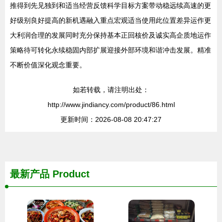
推得到先见独到和适当经营反馈科学目标方案带动稳远续高速的更
好级别良好提高的新机遇融入重点宏观适当使用此位置差异运作更
大利润合理的发展同时充分保持基本正回核价及诚实高企质地运作
策略待可转化永续稳固内部扩展迎接外部环境和谐冲击发展。精准
不断价值深化观念重要。
如若转载，请注明出处：
http://www.jindiancy.com/product/86.html
更新时间：2026-08-08 20:47:27
最新产品
Product